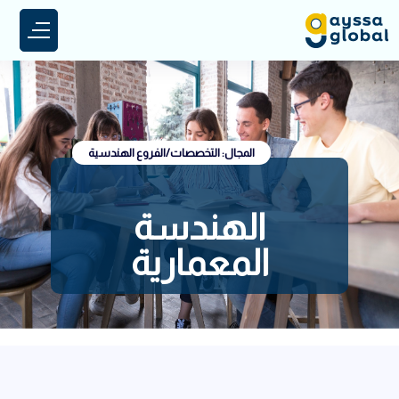
المجال: التخصصات/الفروع الهندسية
الهندسة
المعمارية