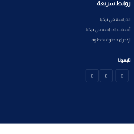
روابط سريعة
الدراسة في تركيا
أسباب الدراسة في تركيا
الإجراء خطوة بخطوة
تابعونا
Ayssa Global @ 2022 All Copyright Reserved. Developed By
Sadeem Informatique