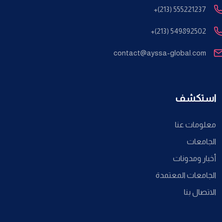
+(213) 555221237
+(213) 549892502
contact@ayssa-global.com
استكشف
معلومات عنا
الجامعات
أخبار ومدونات
الجامعات المعتمدة
الاتصال بنا