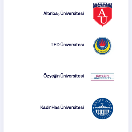
Altınbaş Üniversitesi
TED Üniversitesi
Özyeğin Üniversitesi
Kadir Has Üniversitesi