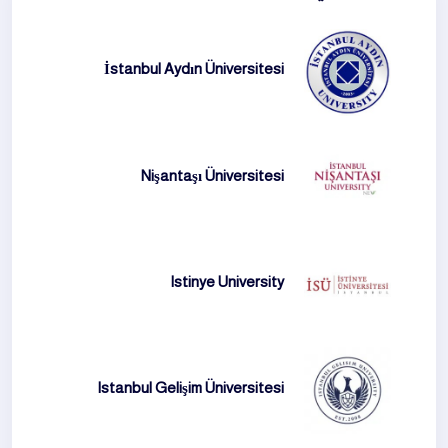
İstanbul Aydın Üniversitesi
Nişantaşı Üniversitesi
Istinye University
Istanbul Gelişim Üniversitesi