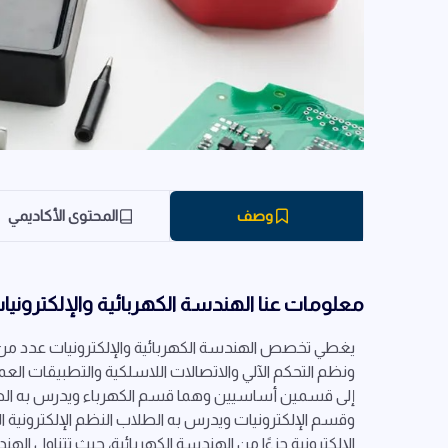
وصف
المحتوى الأكاديمي
معلومات عنا الهندسة الكهربائية والإلكترونيا
يغطي تخصص الهندسة الكهربائية والإلكترونيات عدد من ال
ونظم التحكم الآلي والاتصالات اللاسلكية والتطبيقات الع
إلى قسمين أساسيين وهما قسم الكهرباء ويدرس به الطل
وقسم الإلكترونيات ويدرس به الطلاب النظم الإلكترونية ال
الإلكترونية جزءًا من الهندسة الكهربائية، حيث تتناول اله