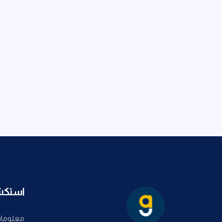
استك
معلومات