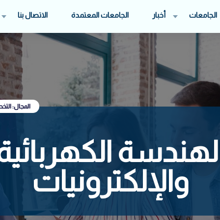
الجامعات
أخبار
الجامعات المعتمدة
الاتصال بنا
المجال: الت
لهندسة الكهربائية
والإلكترونيات