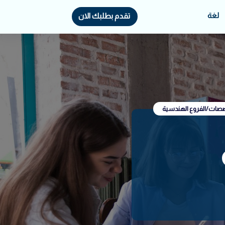
لغة
تقدم بطلبك الان
خصصات/الفروع الهندسية