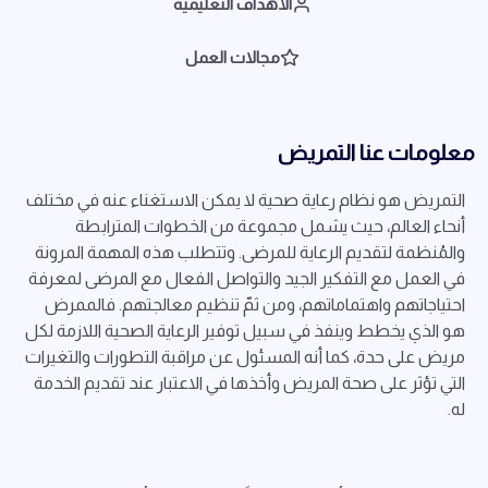
الأهداف التعليمية
مجالات العمل
معلومات عنا التمريض
التمريض هو نظام رعاية صحية لا يمكن الاستغناء عنه في مختلف
أنحاء العالم، حيث يشمل مجموعة من الخطوات المترابطة
والمُنظمة لتقديم الرعاية للمرضى. وتتطلب هذه المهمة المرونة
في العمل مع التفكير الجيد والتواصل الفعال مع المرضى لمعرفة
احتياجاتهم واهتماماتهم، ومن ثمّ تنظيم معالجتهم. فالممرض
هو الذي يخطط وينفذ في سبيل توفير الرعاية الصحية اللازمة لكل
مريض على حدة، كما أنه المسئول عن مراقبة التطورات والتغيرات
التي تؤثر على صحة المريض وأخذها في الاعتبار عند تقديم الخدمة
له.