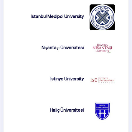
Istanbul Medipol University
Nişantaşı Üniversitesi
Istinye University
Haliç Üniversitesi