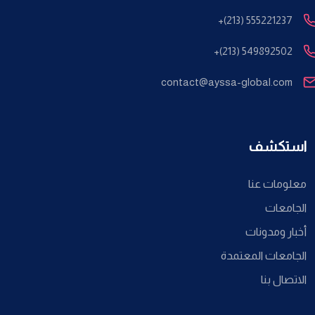
+(213) 555221237
+(213) 549892502
contact@ayssa-global.com
استكشف
معلومات عنا
الجامعات
أخبار ومدونات
الجامعات المعتمدة
الاتصال بنا