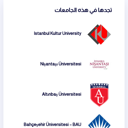
تجدها في هذه الجامعات
Istanbul Kultur University
Nişantaşı Üniversitesi
Altınbaş Üniversitesi
Bahçeşehir Üniversitesi – BAU