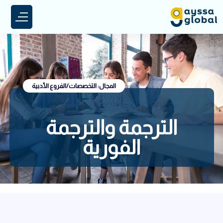
المجال: التخصصات/الفروع الأدبية
الترجمة والترجمة
الفورية