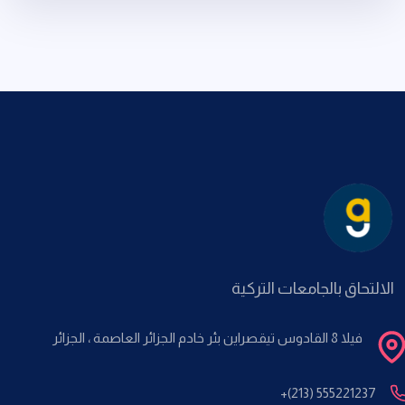
الالتحاق بالجامعات التركية
فيلا 8 القادوس تيقصراين بئر خادم الجزائر العاصمة ، الجزائر
+(213) 555221237