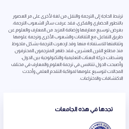
ترتبط الحاجة إلى الترجمة والنقل من لغة لأخرى على مر العصور
بالتطور الحضاري والفكري، فقد عرفت سائر الشعوب الترجمة،
بغرض توسيع معارفها وإضافة المزيد من المعارف والعلوم عن
طريق التفاعل مع الثقافات والشعوب الأخرى وترجمة علومها
وثقافتها للاستفادة منها. وقد ازدهرت الترجمة بشكل ملحوظ
منذ مطلع القرن العشرين، فقد ظهر المترجمون المحترفون
ونشطت حركة البعثات التعليمية والتكنولوجية بين الدول،
وأصبحت الدول تتنافس في ترجمة العلوم والمعارف في مختلف
المجالات لتوسيع علومها لمواكبة التقدم العلمي وأحدث
الاكتشافات والاختراعات.
تجدها في هذه الجامعات