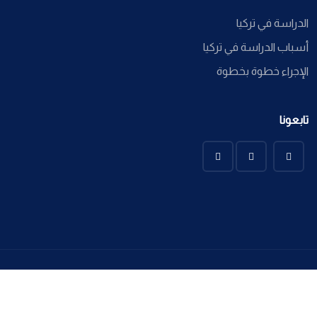
الدراسة في تركيا
أسباب الدراسة في تركيا
الإجراء خطوة بخطوة
تابعونا
Ayssa Global @ 2022 All Copyright Reserved. Developed By
Sadeem Informatique