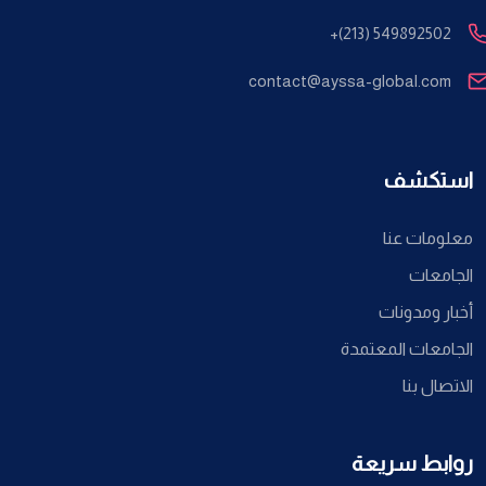
+(213) 549892502
contact@ayssa-global.com
استكشف
معلومات عنا
الجامعات
أخبار ومدونات
الجامعات المعتمدة
الاتصال بنا
روابط سريعة