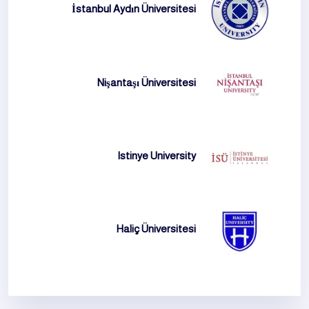
İstanbul Aydın Üniversitesi
Nişantaşı Üniversitesi
Istinye University
Haliç Üniversitesi