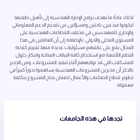
لذلك عادةً ما تهدف برامج الإدارة الهندسية إلى تأهيل طلابها
ليكونوا مبدعين، باحثين ومسؤلين عن تقديم الدعم المعلوماتي
والإداري للمهندسين في مختلف القطاعات الهندسية على
المستوى المحلي والدولي. بالإضافة إلى أن العاملين في هذا
المجال يقع على عاتقهم مسئوليات عديدة منها، تقييم كفاءة
النظم المٌتبعة مع استخدام كافة البيانات المتاحة وابتكار حلول
للمشكلات التي قد تواجههم أثناء تنفيذ المشروعات. ومن الجدير
بالذكر أن مديرين المشروعات الهندسية يساهموا بدوراً كبيراً في
تطوير قطاع الصناعات والأعمال لضمان نجاح المشروع بتكلفة
معقولة.
تجدها في هذه الجامعات