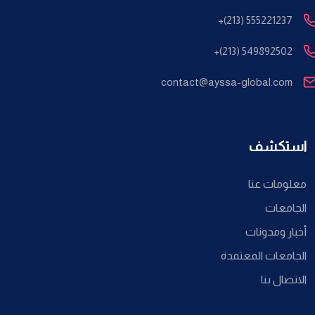
+(213) 555221237
+(213) 549892502
contact@ayssa-global.com
استكشف
معلومات عنا
الجامعات
أخبار ومدونات
الجامعات المعتمدة
الاتصال بنا