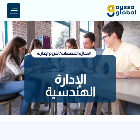
المجال: التخصصات/الفروع الإدارية
الإدارة
الهندسية