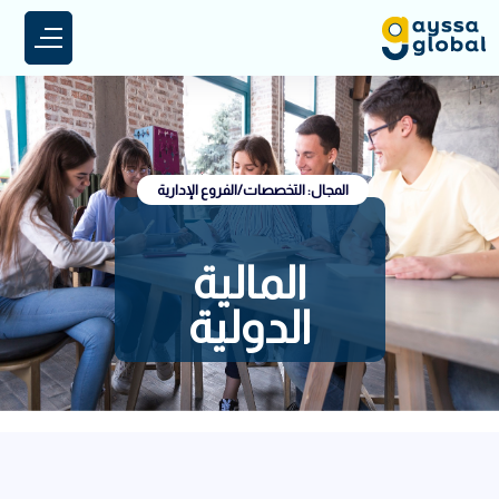
المجال: التخصصات/الفروع الإدارية
المالية
الدولية