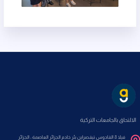
الالتحاق بالجامعات التركية
فيلا 8 القادوس تيقصراين بئر خادم الجزائر العاصمة ، الجزائر