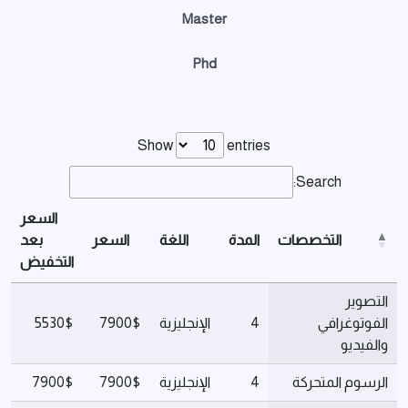
Master
Phd
Show
entries
Search:
السعر
التخصصات
المدة
اللغة
السعر
بعد
التخفيض
التصوير
الفوتوغرافي
4
الإنجليزية
7900$
5530$
والفيديو
الرسوم المتحركة
4
الإنجليزية
7900$
7900$