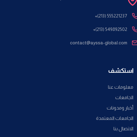
+(213) 555221237
+(213) 549892502
contact@ayssa-global.com
استكشف
معلومات عنا
الجامعات
أخبار ومدونات
الجامعات المعتمدة
الاتصال بنا