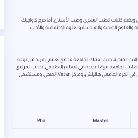
 ويضم كليات الطب البشري وطب الأسنان. أما حرم كاواجيك
والعلوم الصحية والهندسة والعلوم الاجتماعية والآداب
لات الصحية، حيث تمتلك الجامعة مجمع تعليمي فريد من نوعه،
الجامعة فرصًا عديدة في التعليم التطبيقي. بجانب المرافق
الصحية الأخرى بالجامعة التي تتمثل في مستشفى الأسنان في الحرم الجامعي هاليتش، ومركز Vatan الصحي، ومستشفى
Phd
Master