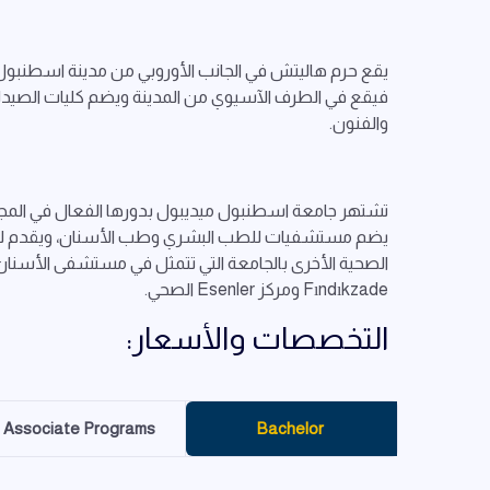
يقع حرم هاليتش في الجانب الأوروبي من مدينة اسطنبول
فيقع في الطرف الآسيوي من المدينة ويضم كليات الصيدلة 
والفنون.
تشتهر جامعة اسطنبول ميديبول بدورها الفعال في المجا
يضم مستشفيات للطب البشري وطب الأسنان، ويقدم لطلاب 
Fındıkzade ومركز Esenler الصحي.
التخصصات والأسعار:
Associate Programs
Bachelor