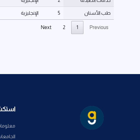
خدمات الصيدلة
2
الإنجليزية
طب الأسنان
5
الإنجليزية
Next
2
1
Previous
استك
معلومات
الجامعا