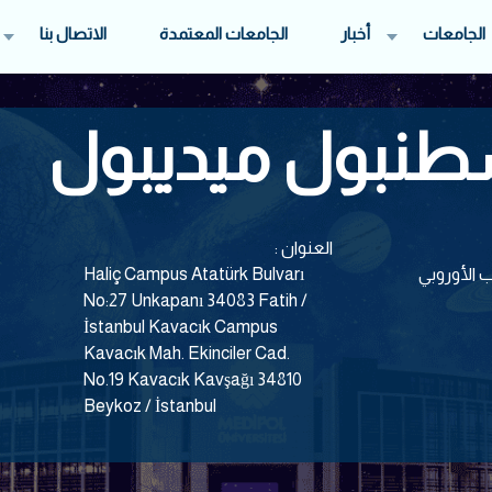
الجامعات
أخبار
الجامعات المعتمدة
الاتصال بنا
طنبول ميديبول
العنوان :
 الأوروبي
Haliç Campus Atatürk Bulvarı
No:27 Unkapanı 34083 Fatih /
İstanbul Kavacık Campus
Kavacık Mah. Ekinciler Cad.
No.19 Kavacık Kavşağı 34810
Beykoz / İstanbul