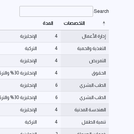
Search:
التخصصات
المدة
إدارة الأعمال
4
الإنجليزية
التغذية والحمية
4
التركية
التمريض
4
الإنجليزية
الحقوق
4
الإنجليزية 30% والتركية 70%
الطب البشري
6
الإنجليزية
الطب البشري
6
الإنجليزية 30% والتركية 70%
الهندسة المدنية
4
الإنجليزية
تنمية الطفل
4
التركية