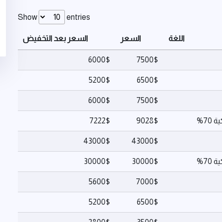
Show
entries
اللغة
السعر
السعر بعد التخفيض
6000$
7500$
5200$
6500$
6000$
7500$
7222$
9028$
43000$
43000$
30000$
30000$
5600$
7000$
5200$
6500$