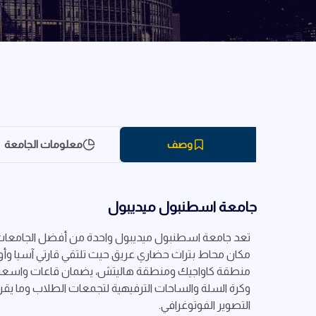
وصف
معلومات الجامعة
جامعة اسطنبول ميديبول
تعد جامعة اسطنبول ميديبول واحدة من أفضل الجامعات ا
مكان محاط بتراث حضاري عريق حيث تلتقي قارتي آسيا وأ
منطقة كاواجيك ومنطقة هاليتش، يضمان قاعات واسعة م
التصوير الفوتوغرافي.