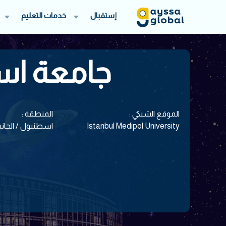
إستقبال
خدمات التعليم
جامعة اس
الموقع الشبكي :
المنطقة :
Istanbul Medipol University
اسطنبول / الجانب